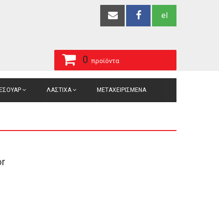
el
0
προϊόντα
ΞΕΣΟΥΑΡ
ΛΑΣΤΙΧΑ
ΜΕΤΑΧΕΙΡΙΣΜΕΝΑ
or