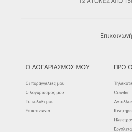
12 ΑΤΟΚΕΣ ΑΠΟ 15
Επικοινωνή
Ο ΛΟΓΑΡΙΑΣΜΟΣ ΜΟΥ
ΠΡΟΙ
Οι παραγγελιες μου
Τηλεκατε
Ο λογαριασμος μου
Crawler
Το καλαθι μου
Ανταλλα
Επικοινωνια
Κινητηρε
Ηλεκτρο
Εργαλει