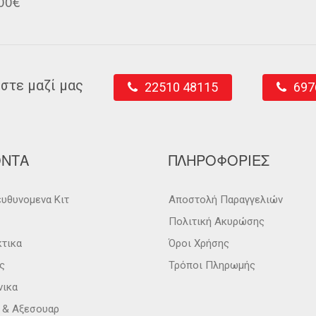
00€
στε μαζί μας
22510 48115
697
ΟΝΤΑ
ΠΛΗΡΟΦΟΡΙΕΣ
υθυνομενα Κιτ
Αποστολή Παραγγελιών
Πολιτική Ακυρώσης
κτικα
Όροι Χρήσης
ς
Τρόποι Πληρωμής
νικα
α & Αξεσουαρ