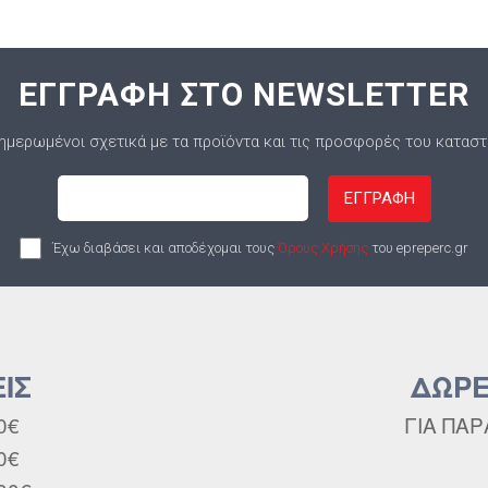
ΕΓΓΡΑΦΗ ΣΤΟ NEWSLETTER
ημερωμένοι σχετικά με τα προϊόντα και τις προσφορές του κατασ
ΕΓΓΡΑΦΗ
Έχω διαβάσει και αποδέχομαι τους
Όρους Χρήσης
του epreperc.gr
ΙΣ
ΔΩΡΕ
0€
ΓΙΑ ΠΑΡ
0€