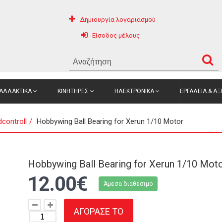
Δημιουργία λογαριασμού
Είσοδος μέλους
ΑΛΛΑΚΤΙΚΑ
ΚΙΝΗΤΗΡΕΣ
ΗΛΕΚΤΡΟΝΙΚΑ
ΕΡΓΑΛΕΙΑ & Α
controll
Hobbywing Ball Bearing for Xerun 1/10 Motor
Hobbywing Ball Bearing for Xerun 1/10 Mot
12.00€
Άμεσα διαθέσιμο
ΑΓΟΡΑΣΕ ΤΟ