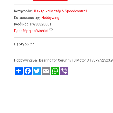
Κατηγορία:
Ηλεκτρικά Μοτέρ & Speedcontroll
Κατασκευαστής:
Hobbywing
Κωδικός:
HW30820001
Προσθήκη σε Wishlist
Περιγραφή:
Hobbywing Ball Bearing for Xerun 1/10 Motor 3.175x9.525x
Share
Facebook
Twitter
Email
WhatsApp
Viber