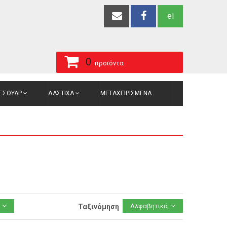
el
0
προϊόντα
ΞΕΣΟΥΑΡ
ΛΑΣΤΙΧΑ
ΜΕΤΑΧΕΙΡΙΣΜΕΝΑ
Αλφαβητικά
Ταξινόμηση