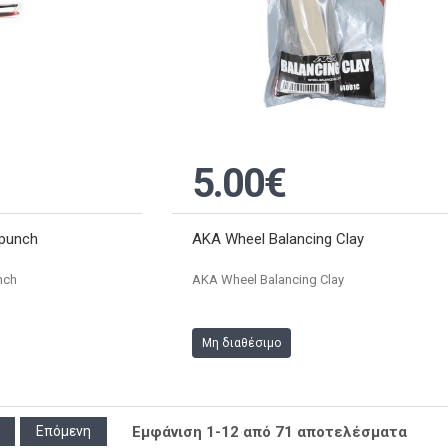
5.00€
 punch
AKA Wheel Balancing Clay
unch
AKA Wheel Balancing Clay
Μη διαθέσιμο
Επόμενη
Εμφάνιση 1-12 από 71 αποτελέσματα