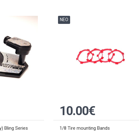
ΝΕΟ
10.00€
) Bling Series
1/8 Tire mounting Bands