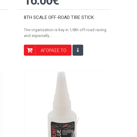
16.00€
8TH SCALE OFF-ROAD TIRE STICK
Tire organization is key in 1/8th off-road racing
and especially...
ΑΓΟΡΑΣΕ ΤΟ