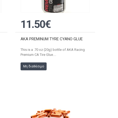
11.50€
AKA PREMINUM TYRE CYANO GLUE
This is a .70 oz (20g) bottle of AKA Racing
Premium CA Tire Glue....
Μη διαθέσιμο