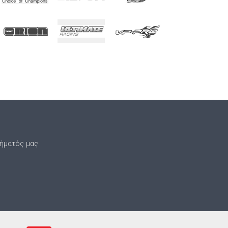
τήματός μας