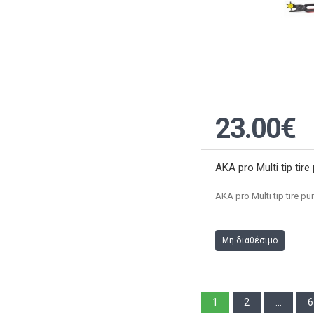
23.00€
AKA pro Multi tip tire
AKA pro Multi tip tire p
Μη διαθέσιμο
1
2
...
6