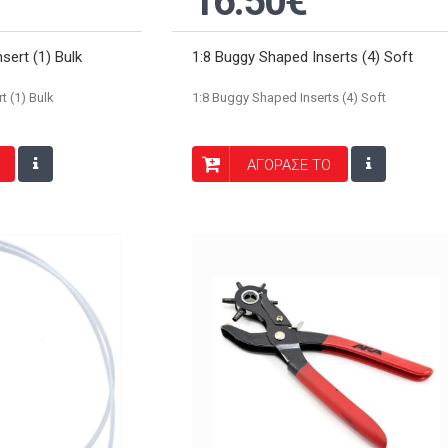
16.50€
sert (1) Bulk
1:8 Buggy Shaped Inserts (4) Soft
t (1) Bulk
1:8 Buggy Shaped Inserts (4) Soft
ΑΓΟΡΑΣΕ ΤΟ