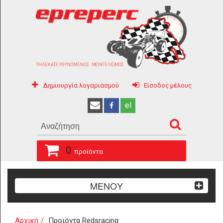
Δημιουργία λογαριασμού
Είσοδος μέλους
el
0
προϊόντα
ΜΕΝΟΥ
Αρχική
Προϊόντα Redsracing