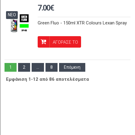
7.00€
ΝΕΟ
Green Fluo - 150ml XTR Colours Lexan Spray
ΑΓΟΡΑΣΕ ΤΟ
1
2
...
8
Επόμενη
Εμφάνιση 1-12 από 86 αποτελέσματα