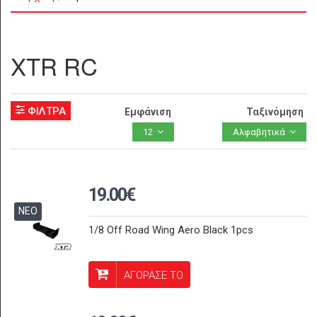
XTR RC
ΦΙΛΤΡΑ
Εμφάνιση
Ταξινόμηση
12
Αλφαβητικά
19.00€
ΝΕΟ
1/8 Off Road Wing Aero Black 1pcs
ΑΓΟΡΑΣΕ ΤΟ