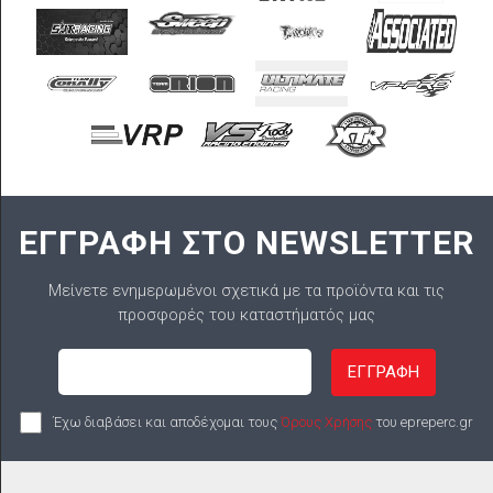
ΕΓΓΡΑΦΗ ΣΤΟ NEWSLETTER
Μείνετε ενημερωμένοι σχετικά με τα προϊόντα και τις
προσφορές του καταστήματός μας
ΕΓΓΡΑΦΗ
Έχω διαβάσει και αποδέχομαι τους
Όρους Χρήσης
του epreperc.gr