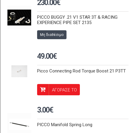
230.00€
PICCO BUGGY .21 V1 STAR 3T & RACING
EXPERIENCE PIPE SET 2135
Μη διαθέσιμο
49.00€
Picco Connecting Rod Torque Boost 21 P3TT
ΑΓΟΡΑΣΕ ΤΟ
3.00€
PICCO Manifold Spring Long