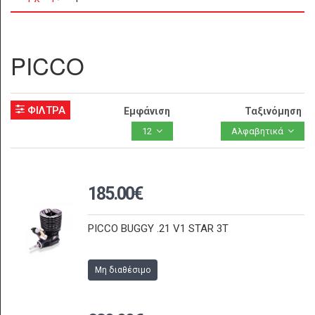
PICCO
ΦΙΛΤΡΑ
Εμφάνιση
Ταξινόμηση
12
Αλφαβητικά
185.00€
PICCO BUGGY .21 V1 STAR 3T
Μη διαθέσιμο