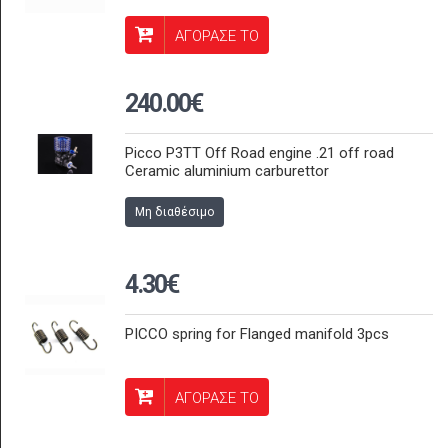
ΑΓΟΡΑΣΕ ΤΟ
240.00€
Picco P3TT Off Road engine .21 off road
Ceramic aluminium carburettor
Μη διαθέσιμο
4.30€
PICCO spring for Flanged manifold 3pcs
ΑΓΟΡΑΣΕ ΤΟ