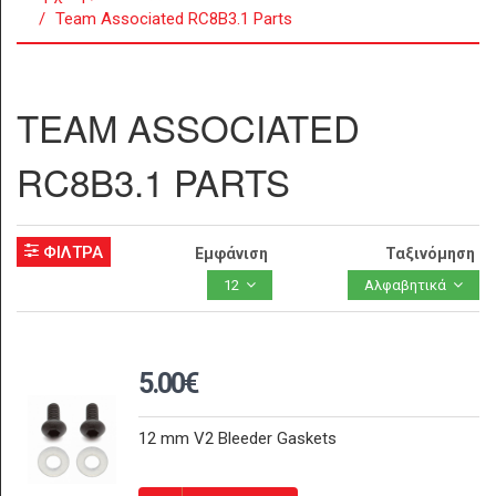
Team Associated RC8B3.1 Parts
TEAM ASSOCIATED
RC8B3.1 PARTS
ΦΙΛΤΡΑ
Εμφάνιση
Ταξινόμηση
12
Αλφαβητικά
5.00€
12 mm V2 Bleeder Gaskets