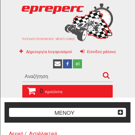
Δημιουργία λογαριασμού
Είσοδος μέλους
el
0
προϊόντα
ΜΕΝΟΥ
Αρχική
Ανταλλακτικά