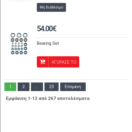
Μη διαθέσιμο
54.00€
Bearing Set
ΑΓΟΡΑΣΕ ΤΟ
1
2
...
23
Επόμενη
Εμφάνιση 1-12 από 267 αποτελέσματα