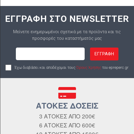
ΕΓΓΡΑΦΗ ΣΤΟ NEWSLETTER
Μείνετε ενημερωμένοι σχετικά με τα προϊόντα και τις
προσφορές του καταστήματός μας
ΕΓΓΡΑΦΗ
Έχω διαβάσει και αποδέχομαι τους
Όρους Χρήσης
του epreperc.gr
ΑΤΟΚΕΣ ΔΟΣΕΙΣ
3 ΑΤΟΚΕΣ ΑΠΟ 200€
6 ΑΤΟΚΕΣ ΑΠΟ 600€
12 ΑΤΟΚΕΣ ΑΠΟ 1500€