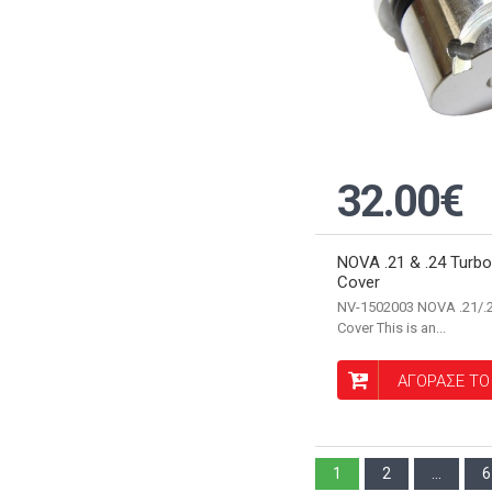
32.00€
NOVA .21 & .24 Turbo
Cover
NV-1502003 NOVA .21/.2
Cover This is an...
ΑΓΟΡΑΣΕ ΤΟ
1
2
...
6