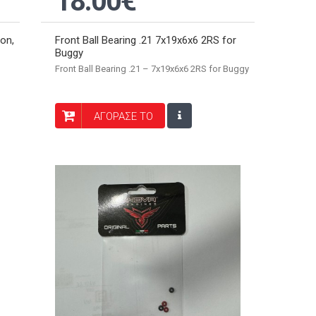
18.00€
ton,
Front Ball Bearing .21 7x19x6x6 2RS for
Buggy
Front Ball Bearing .21 – 7x19x6x6 2RS for Buggy
ΑΓΟΡΑΣΕ ΤΟ