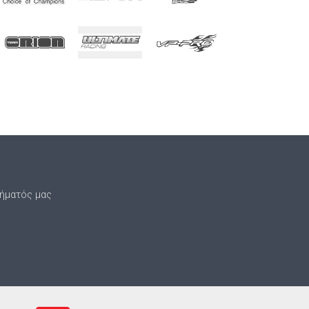
τήματός μας