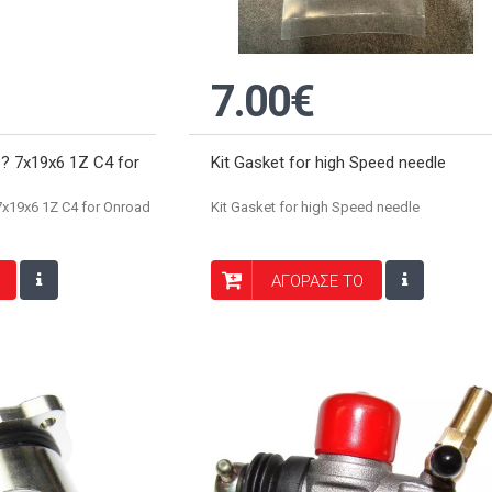
7.00€
1 ? 7x19x6 1Z C4 for
Kit Gasket for high Speed needle
 7x19x6 1Z C4 for Onroad
Kit Gasket for high Speed needle
ΑΓΟΡΑΣΕ ΤΟ