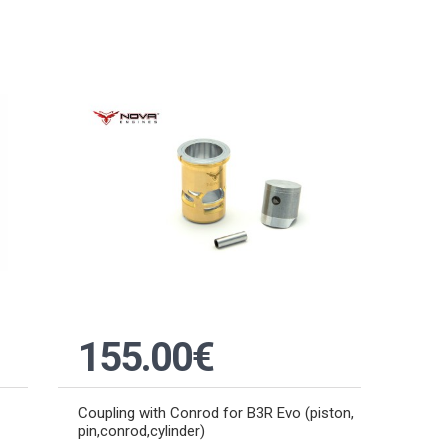
155.00€
Coupling with Conrod for B3R Evo (piston,
pin,conrod,cylinder)