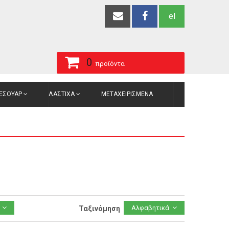
el
0
προϊόντα
ΞΕΣΟΥΑΡ
ΛΑΣΤΙΧΑ
ΜΕΤΑΧΕΙΡΙΣΜΕΝΑ
Αλφαβητικά
Ταξινόμηση