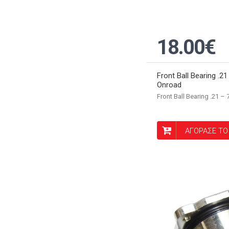
18.00€
Front Ball Bearing .2
Onroad
Front Ball Bearing .21 –
ΑΓΟΡΑΣΕ ΤΟ