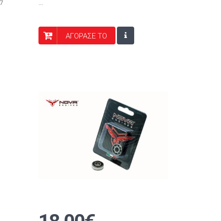
,7
...
ΑΓΟΡΑΣΕ ΤΟ