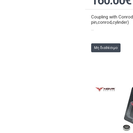
160.00€
Coupling with Conrod
pin,conrod,cylinder)
...
Μη διαθέσιμο