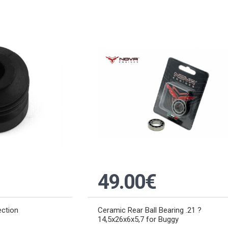
49.00€
ection
Ceramic Rear Ball Bearing .21 ?
14,5x26x6x5,7 for Buggy