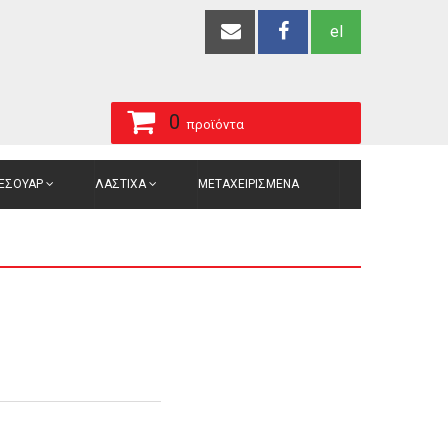
el
0
προϊόντα
ΞΕΣΟΥΑΡ
ΛΑΣΤΙΧΑ
ΜΕΤΑΧΕΙΡΙΣΜΕΝΑ