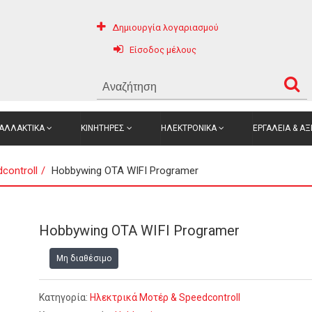
Δημιουργία λογαριασμού
Είσοδος μέλους
ΑΛΛΑΚΤΙΚΑ
ΚΙΝΗΤΗΡΕΣ
ΗΛΕΚΤΡΟΝΙΚΑ
ΕΡΓΑΛΕΙΑ & Α
controll
Hobbywing OTA WIFI Programer
Hobbywing OTA WIFI Programer
Μη διαθέσιμο
Κατηγορία:
Ηλεκτρικά Μοτέρ & Speedcontroll