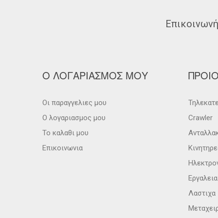
Επικοινωνή
Ο ΛΟΓΑΡΙΑΣΜΟΣ ΜΟΥ
ΠΡΟΙ
Οι παραγγελιες μου
Τηλεκατε
Ο λογαριασμος μου
Crawler
Το καλαθι μου
Ανταλλα
Επικοινωνια
Κινητηρε
Ηλεκτρο
Εργαλει
Λαστιχα
Μεταχει