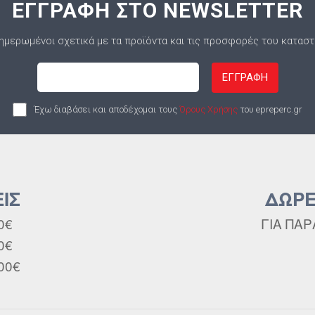
ΕΓΓΡΑΦΗ ΣΤΟ NEWSLETTER
ημερωμένοι σχετικά με τα προϊόντα και τις προσφορές του κατασ
ΕΓΓΡΑΦΗ
Έχω διαβάσει και αποδέχομαι τους
Όρους Χρήσης
του epreperc.gr
ΙΣ
ΔΩΡΕ
0€
ΓΙΑ ΠΑΡ
0€
00€