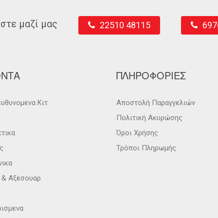
στε μαζί μας
22510 48115
697
ΟΝΤΑ
ΠΛΗΡΟΦΟΡΙΕΣ
υθυνομενα Κιτ
Αποστολή Παραγγελιών
Πολιτική Ακυρώσης
κτικα
Όροι Χρήσης
ς
Τρόποι Πληρωμής
νικα
α & Αξεσουαρ
ρισμενα