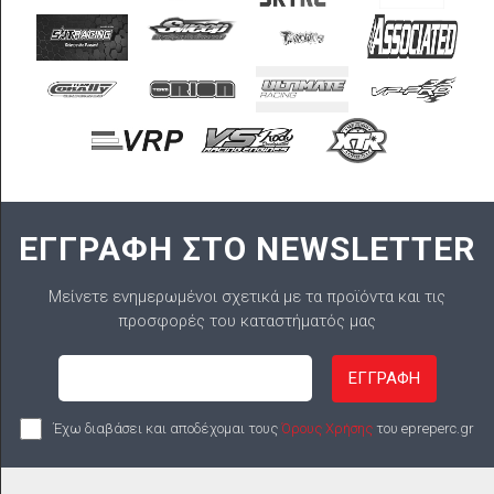
ΕΓΓΡΑΦΗ ΣΤΟ NEWSLETTER
Μείνετε ενημερωμένοι σχετικά με τα προϊόντα και τις
προσφορές του καταστήματός μας
ΕΓΓΡΑΦΗ
Έχω διαβάσει και αποδέχομαι τους
Όρους Χρήσης
του epreperc.gr