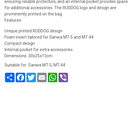
ensuring reliable protection, and an internal pocket provides space
for additional accessories. The RUDDOG logo and design are
prominently printed on the bag.
Features:
Unique printed RUDDOG design
Foam insert tailored for Sanwa MT-5 and MT-44
Compact design
Internal pocket for extra accessories
Dimensions: 30x25x15cm
Suitable for: Sanwa MT-5, MT-44
Share
Facebook
Twitter
Email
WhatsApp
Viber