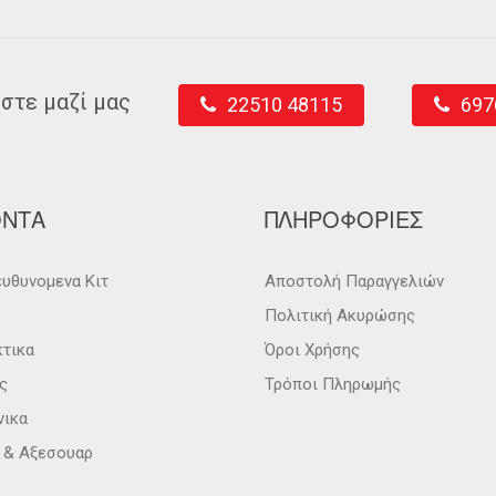
στε μαζί μας
22510 48115
697
ΟΝΤΑ
ΠΛΗΡΟΦΟΡΙΕΣ
υθυνομενα Κιτ
Αποστολή Παραγγελιών
Πολιτική Ακυρώσης
κτικα
Όροι Χρήσης
ς
Τρόποι Πληρωμής
νικα
α & Αξεσουαρ