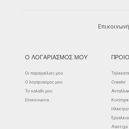
Επικοινωνή
Ο ΛΟΓΑΡΙΑΣΜΟΣ ΜΟΥ
ΠΡΟΙ
Οι παραγγελιες μου
Τηλεκατε
Ο λογαριασμος μου
Crawler
Το καλαθι μου
Ανταλλα
Επικοινωνια
Κινητηρε
Ηλεκτρο
Εργαλει
Λαστιχα