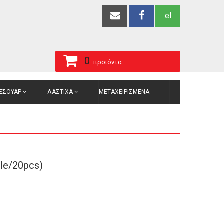
el
0
προϊόντα
ΞΕΣΟΥΑΡ
ΛΑΣΤΙΧΑ
ΜΕΤΑΧΕΙΡΙΣΜΕΝΑ
ble/20pcs)