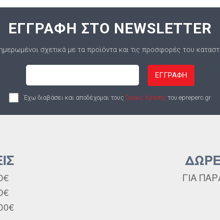
ΕΓΓΡΑΦΗ ΣΤΟ NEWSLETTER
ημερωμένοι σχετικά με τα προϊόντα και τις προσφορές του κατασ
ΕΓΓΡΑΦΗ
Έχω διαβάσει και αποδέχομαι τους
Όρους Χρήσης
του epreperc.gr
ΙΣ
ΔΩΡΕ
0€
ΓΙΑ ΠΑΡ
0€
00€