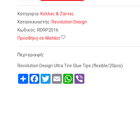
Κατηγορία:
Κόλλες & Ζάντες
Κατασκευαστής:
Revolution Design
Κωδικός:
RDRP2016
Προσθήκη σε Wishlist
Περιγραφή:
Revolution Design Ultra Tire Glue Tips (flexible/20pcs)
Share
Facebook
Twitter
Email
WhatsApp
Viber