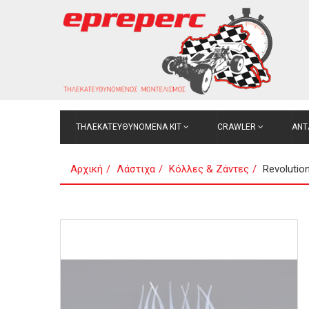
ΤΗΛΕΚΑΤΕΥΘΥΝΟΜΕΝΑ ΚΙΤ
CRAWLER
ΑΝΤ
Αρχική
Λάστιχα
Κόλλες & Ζάντες
Revolution