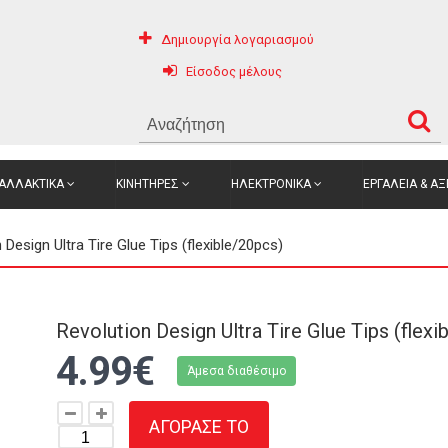
Δημιουργία λογαριασμού
Είσοδος μέλους
ΑΛΛΑΚΤΙΚΑ
ΚΙΝΗΤΗΡΕΣ
ΗΛΕΚΤΡΟΝΙΚΑ
ΕΡΓΑΛΕΙΑ & Α
 Design Ultra Tire Glue Tips (flexible/20pcs)
Revolution Design Ultra Tire Glue Tips (flexi
4.99€
Άμεσα διαθέσιμο
ΑΓΟΡΑΣΕ ΤΟ