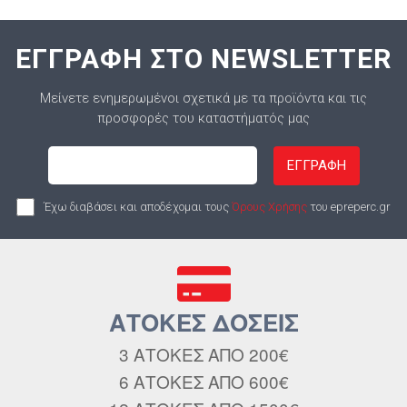
ΕΓΓΡΑΦΗ ΣΤΟ NEWSLETTER
Μείνετε ενημερωμένοι σχετικά με τα προϊόντα και τις
προσφορές του καταστήματός μας
ΕΓΓΡΑΦΗ
Έχω διαβάσει και αποδέχομαι τους
Όρους Χρήσης
του epreperc.gr
ΑΤΟΚΕΣ ΔΟΣΕΙΣ
3 ΑΤΟΚΕΣ ΑΠΟ 200€
6 ΑΤΟΚΕΣ ΑΠΟ 600€