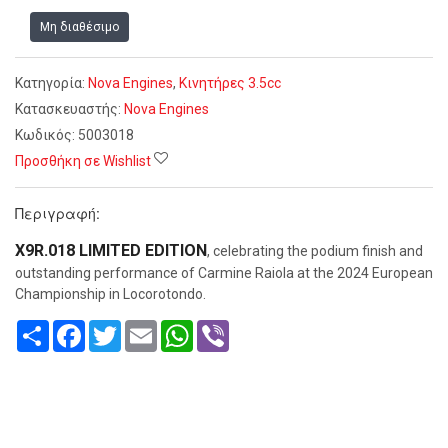
Μη διαθέσιμο
Κατηγορία:
Nova Engines
,
Κινητήρες 3.5cc
Κατασκευαστής:
Nova Engines
Κωδικός:
5003018
Προσθήκη σε Wishlist
Περιγραφή:
X9R.018 LIMITED EDITION
, celebrating the podium finish and
outstanding performance of Carmine Raiola at the 2024 European
Championship in Locorotondo.
Share
Facebook
Twitter
Email
WhatsApp
Viber