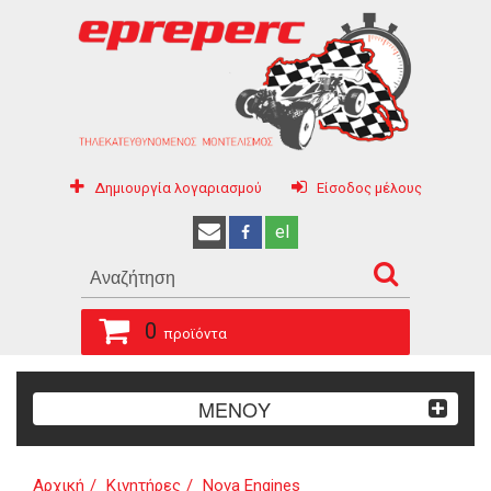
Δημιουργία λογαριασμού
Είσοδος μέλους
el
0
προϊόντα
ΜΕΝΟΥ
Αρχική
Κινητήρες
Nova Engines