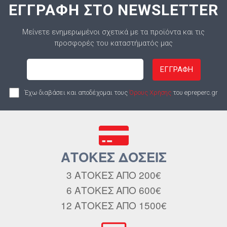
ΕΓΓΡΑΦΗ ΣΤΟ NEWSLETTER
Μείνετε ενημερωμένοι σχετικά με τα προϊόντα και τις
προσφορές του καταστήματός μας
ΕΓΓΡΑΦΗ
Έχω διαβάσει και αποδέχομαι τους
Όρους Χρήσης
του epreperc.gr
ΑΤΟΚΕΣ ΔΟΣΕΙΣ
3 ΑΤΟΚΕΣ ΑΠΟ 200€
6 ΑΤΟΚΕΣ ΑΠΟ 600€
12 ΑΤΟΚΕΣ ΑΠΟ 1500€