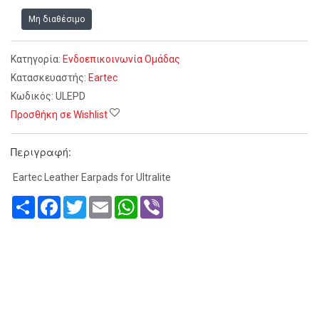
Μη διαθέσιμο
Κατηγορία:
Ενδοεπικοινωνία Ομάδας
Κατασκευαστής:
Eartec
Κωδικός:
ULEPD
Προσθήκη σε Wishlist
Περιγραφή:
Eartec Leather Earpads for Ultralite
Share
Facebook
Twitter
Email
WhatsApp
Viber