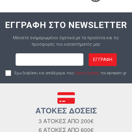
ΕΓΓΡΑΦΗ ΣΤΟ NEWSLETTER
Μείνετε ενημερωμένοι σχετικά με τα προϊόντα και τις
προσφορές του καταστήματός μας
ΕΓΓΡΑΦΗ
Έχω διαβάσει και αποδέχομαι τους
Όρους Χρήσης
του epreperc.gr
ΑΤΟΚΕΣ ΔΟΣΕΙΣ
3 ΑΤΟΚΕΣ ΑΠΟ 200€
6 ΑΤΟΚΕΣ ΑΠΟ 600€