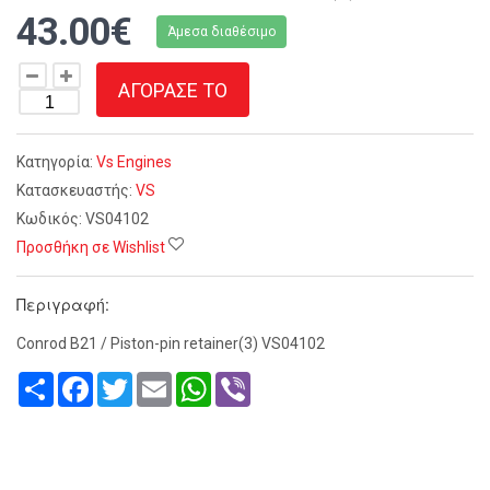
43.00€
Άμεσα διαθέσιμο
ΑΓΟΡΑΣΕ ΤΟ
Κατηγορία:
Vs Engines
Κατασκευαστής:
VS
Κωδικός:
VS04102
Προσθήκη σε Wishlist
Περιγραφή:
Conrod B21 / Piston-pin retainer(3) VS04102
Share
Facebook
Twitter
Email
WhatsApp
Viber