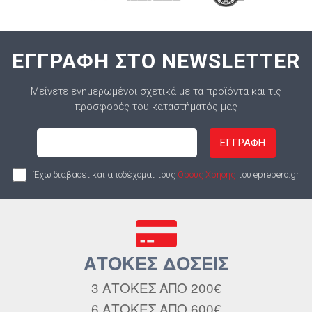
ΕΓΓΡΑΦΗ ΣΤΟ NEWSLETTER
Μείνετε ενημερωμένοι σχετικά με τα προϊόντα και τις
προσφορές του καταστήματός μας
ΕΓΓΡΑΦΗ
Έχω διαβάσει και αποδέχομαι τους
Όρους Χρήσης
του epreperc.gr
ΑΤΟΚΕΣ ΔΟΣΕΙΣ
3 ΑΤΟΚΕΣ ΑΠΟ 200€
6 ΑΤΟΚΕΣ ΑΠΟ 600€