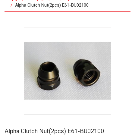
Alpha Clutch Nut(2pcs) E61-BU02100
Alpha Clutch Nut(2pcs) E61-BU02100