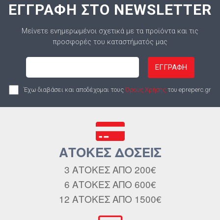
ΕΓΓΡΑΦΗ ΣΤΟ NEWSLETTER
Μείνετε ενημερωμένοι σχετικά με τα προϊόντα και τις
προσφορές του καταστήματός μας
ΕΓΓΡΑΦΗ
Έχω διαβάσει και αποδέχομαι τους
Όρους Χρήσης
του epreperc.gr
ΑΤΟΚΕΣ ΔΟΣΕΙΣ
3 ΑΤΟΚΕΣ ΑΠΟ 200€
6 ΑΤΟΚΕΣ ΑΠΟ 600€
12 ΑΤΟΚΕΣ ΑΠΟ 1500€