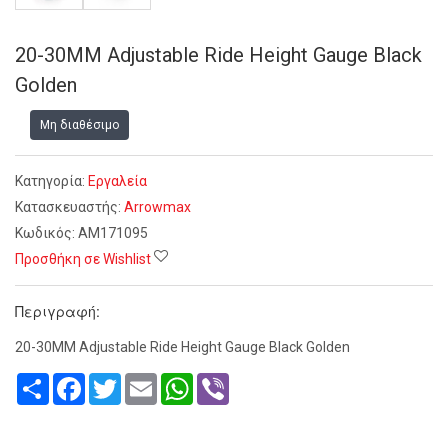
20-30MM Adjustable Ride Height Gauge Black
Golden
Μη διαθέσιμο
Κατηγορία:
Εργαλεία
Κατασκευαστής:
Arrowmax
Κωδικός:
AM171095
Προσθήκη σε Wishlist
Περιγραφή:
20-30MM Adjustable Ride Height Gauge Black Golden
Share
Facebook
Twitter
Email
WhatsApp
Viber