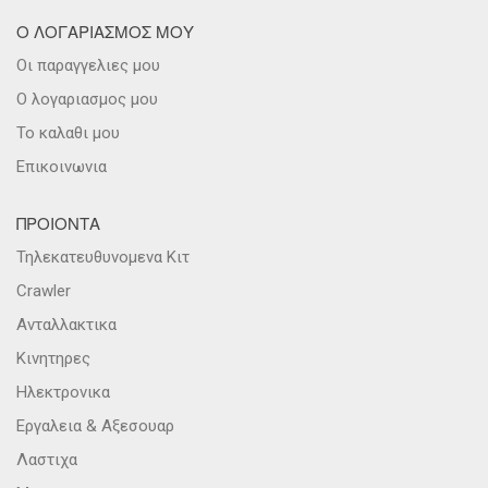
Ο ΛΟΓΑΡΙΑΣΜΟΣ ΜΟΥ
Οι παραγγελιες μου
Ο λογαριασμος μου
Το καλαθι μου
Επικοινωνια
ΠΡΟΙΟΝΤΑ
Τηλεκατευθυνομενα Κιτ
Crawler
Ανταλλακτικα
Κινητηρες
Ηλεκτρονικα
Εργαλεια & Αξεσουαρ
Λαστιχα