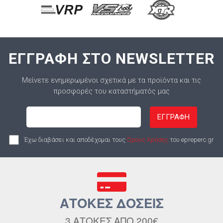
ΕΓΓΡΑΦΗ ΣΤΟ NEWSLETTER
Μείνετε ενημερωμένοι σχετικά με τα προϊόντα και τις
προσφορές του καταστήματός μας
ΕΓΓΡΑΦΗ
Έχω διαβάσει και αποδέχομαι τους
Όρους Χρήσης
του epreperc.gr
ΑΤΟΚΕΣ ΔΟΣΕΙΣ
3 ΑΤΟΚΕΣ ΑΠΟ 200€