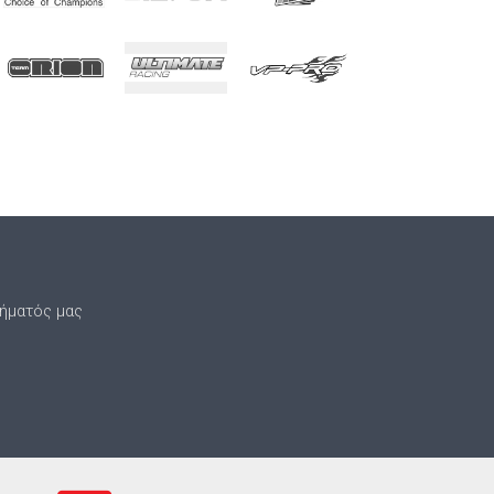
τήματός μας