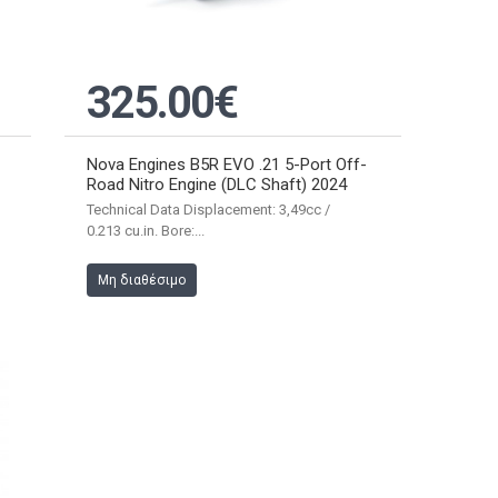
325.00€
Nova Engines B5R EVO .21 5-Port Off-
Road Nitro Engine (DLC Shaft) 2024
Technical Data Displacement: 3,49cc /
0.213 cu.in. Bore:...
Μη διαθέσιμο