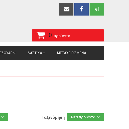
el
0
προϊόντα
ΞΕΣΟΥΑΡ
ΛΑΣΤΙΧΑ
ΜΕΤΑΧΕΙΡΙΣΜΕΝΑ
Νέα προϊόντα
Ταξινόμηση