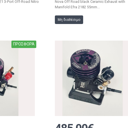
1 3-Port Off-Road Nitro
Nova Off Road black Ceramic Exhaust with
Manifold Efra 2182 55mm...
Μη διαθέσιμο
ΠΡΟΣΦΟΡΑ