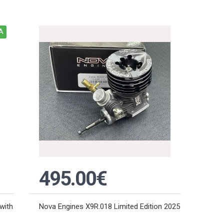
Α
495.00€
with
Nova Engines X9R.018 Limited Edition 2025