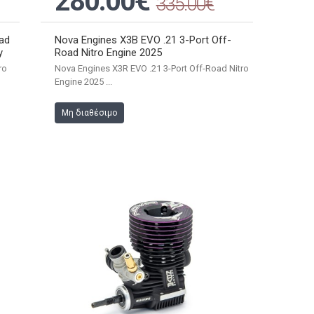
280.00€
335.00€
ad
Nova Engines X3B EVO .21 3-Port Off-
y
Road Nitro Engine 2025
ro
Nova Engines X3R EVO .21 3-Port Off-Road Nitro
Engine 2025 ...
Μη διαθέσιμο