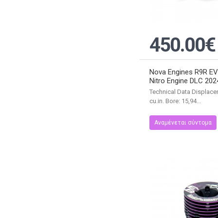
450.00€
Nova Engines R9R EV
Nitro Engine DLC 202
Technical Data Displace
cu.in. Bore: 15,94...
Αναμένεται σύντομα