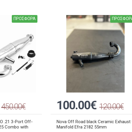
ΠΡΟΣΦΟΡΑ
ΠΡΟΣΦΟΡ
100.00€
450.00€
120.00€
 .21 3-Port Off-
Nova Off Road black Ceramic Exhaust 
025 Combo with
Manifold Efra 2182 55mm