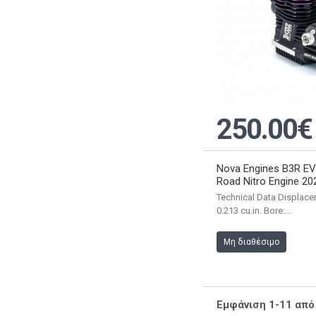
250.00€
Nova Engines B3R EVO
Road Nitro Engine 20
Technical Data Displace
0.213 cu.in. Bore:...
Μη διαθέσιμο
Εμφάνιση 1-11 απ