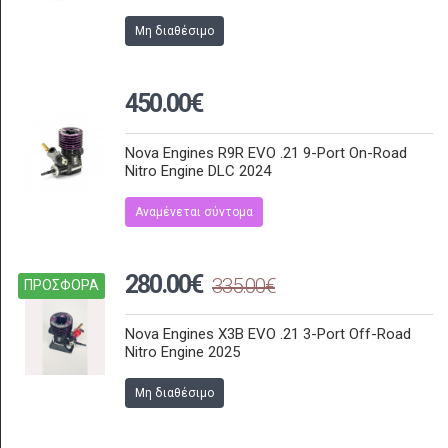
Μη διαθέσιμο
450.00€
Nova Engines R9R EVO .21 9-Port On-Road
Nitro Engine DLC 2024
Αναμένεται σύντομα
280.00€
335.00€
ΠΡΟΣΦΟΡΑ
Nova Engines X3B EVO .21 3-Port Off-Road
Nitro Engine 2025
Μη διαθέσιμο