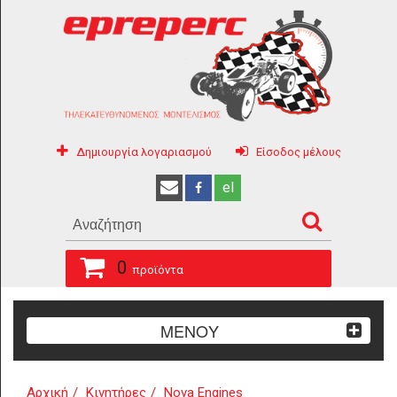
Δημιουργία λογαριασμού
Είσοδος μέλους
el
0
προϊόντα
ΜΕΝΟΥ
Αρχική
Κινητήρες
Nova Engines