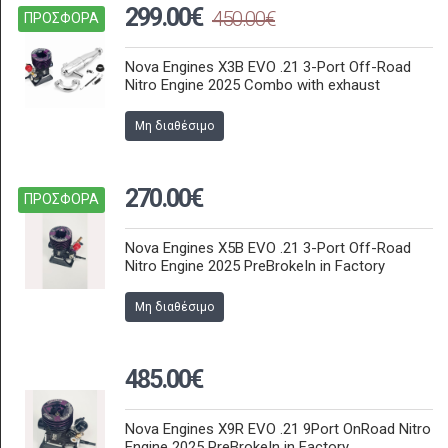
299.00€
450.00€
ΠΡΟΣΦΟΡΑ
Nova Engines X3B EVO .21 3-Port Off-Road
Nitro Engine 2025 Combo with exhaust
Μη διαθέσιμο
270.00€
ΠΡΟΣΦΟΡΑ
Nova Engines X5B EVO .21 3-Port Off-Road
Nitro Engine 2025 PreBrokeIn in Factory
Μη διαθέσιμο
485.00€
Nova Engines X9R EVO .21 9Port OnRoad Nitro
Engine 2025 PreBrokeIn in Factory