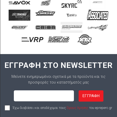
ΕΓΓΡΑΦΗ ΣΤΟ NEWSLETTER
Μείνετε ενημερωμένοι σχετικά με τα προϊόντα και τις
προσφορές του καταστήματός μας
ΕΓΓΡΑΦΗ
Έχω διαβάσει και αποδέχομαι τους
Όρους Χρήσης
του epreperc.gr