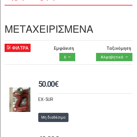
ΜΕΤΑΧΕΙΡΙΣΜΕΝΑ
ΦΙΛΤΡΑ
Εμφάνιση
Ταξινόμηση
6
Αλφαβητικά
50.00€
EX-5UR
Μη διαθέσιμο