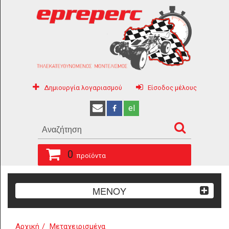
Δημιουργία λογαριασμού
Είσοδος μέλους
el
0
προϊόντα
ΜΕΝΟΥ
Αρχική
Μεταχειρισμένα