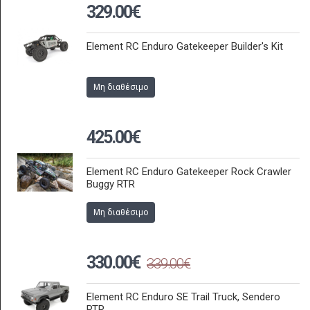
329.00€
Element RC Enduro Gatekeeper Builder's Kit
Μη διαθέσιμο
425.00€
Element RC Enduro Gatekeeper Rock Crawler
Buggy RTR
Μη διαθέσιμο
330.00€
339.00€
Element RC Enduro SE Trail Truck, Sendero
RTR