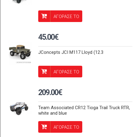
ΑΓΟΡΑΣΕ ΤΟ
45.00€
JConcepts JCI M117 Lloyd (12.3
ΑΓΟΡΑΣΕ ΤΟ
209.00€
Team Associated CR12 Tioga Trail Truck RTR,
white and blue
ΑΓΟΡΑΣΕ ΤΟ