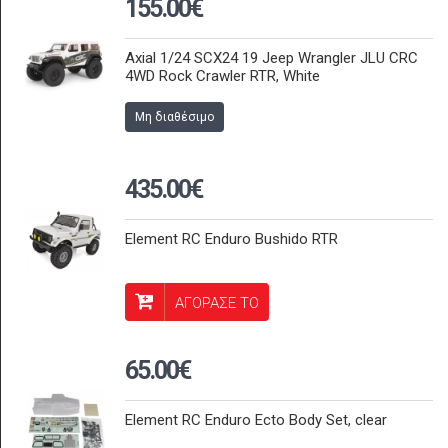
155.00€
Axial 1/24 SCX24 19 Jeep Wrangler JLU CRC
4WD Rock Crawler RTR, White
Μη διαθέσιμο
435.00€
Element RC Enduro Bushido RTR
ΑΓΟΡΑΣΕ ΤΟ
65.00€
Element RC Enduro Ecto Body Set, clear