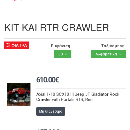
KIT ΚΑΙ RTR CRAWLER
ΦΙΛΤΡΑ
Εμφάνιση
Ταξινόμηση
30
Αλφαβητικά
610.00€
Axial 1/10 SCX10 III Jeep JT Gladiator Rock
Crawler with Portals RTR, Red
Μη διαθέσιμο