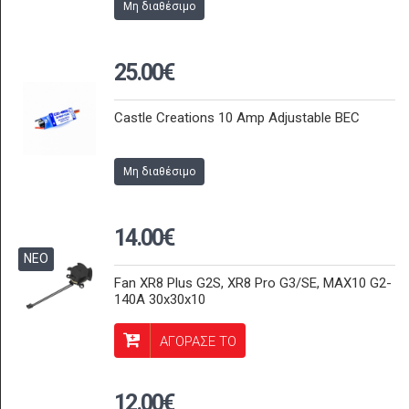
Μη διαθέσιμο
25.00€
Castle Creations 10 Amp Adjustable BEC
Μη διαθέσιμο
14.00€
ΝΕΟ
Fan XR8 Plus G2S, XR8 Pro G3/SE, MAX10 G2-
140A 30x30x10
ΑΓΟΡΑΣΕ ΤΟ
12.00€