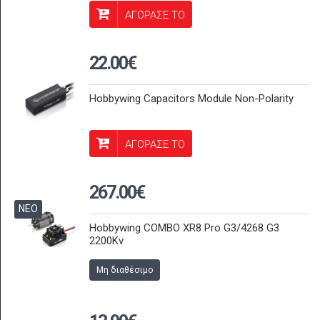
ΑΓΟΡΑΣΕ ΤΟ
22.00€
Hobbywing Capacitors Module Non-Polarity
ΑΓΟΡΑΣΕ ΤΟ
267.00€
ΝΕΟ
Hobbywing COMBO XR8 Pro G3/4268 G3
2200Kv
Μη διαθέσιμο