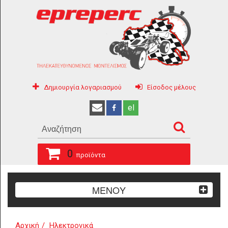
Δημιουργία λογαριασμού
Είσοδος μέλους
el
0
προϊόντα
ΜΕΝΟΥ
Αρχική
Ηλεκτρονικά