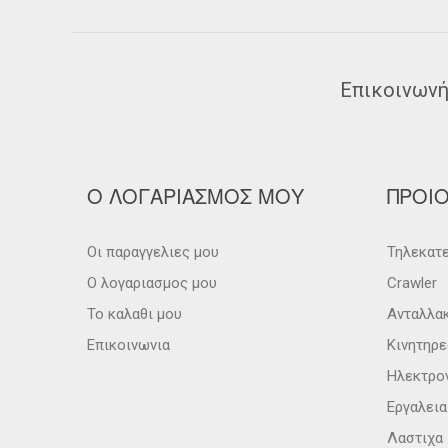
Επικοινωνή
Ο ΛΟΓΑΡΙΑΣΜΟΣ ΜΟΥ
ΠΡΟΙ
Οι παραγγελιες μου
Τηλεκατε
Ο λογαριασμος μου
Crawler
Το καλαθι μου
Ανταλλα
Επικοινωνια
Κινητηρε
Ηλεκτρο
Εργαλει
Λαστιχα