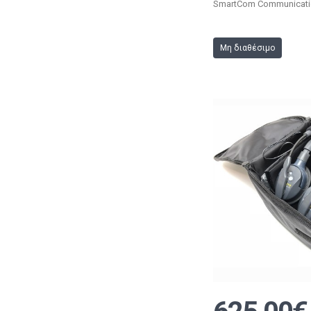
SmartCom Communicati
Μη διαθέσιμο