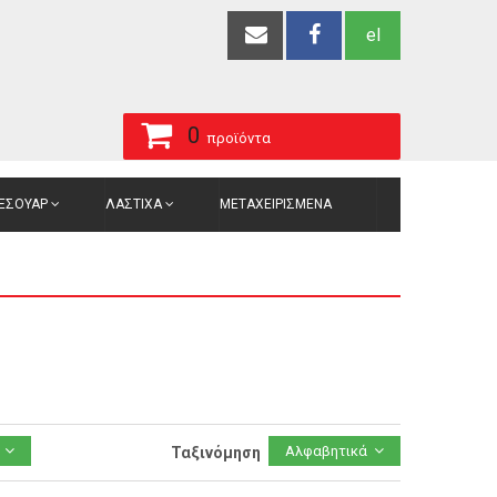
el
0
προϊόντα
ΞΕΣΟΥΑΡ
ΛΑΣΤΙΧΑ
ΜΕΤΑΧΕΙΡΙΣΜΕΝΑ
Αλφαβητικά
Ταξινόμηση