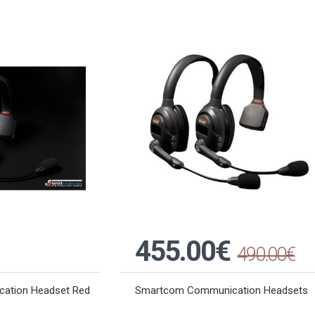
455.00€
490.00€
ation Headset Red
Smartcom Communication Headsets