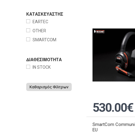
ΚΑΤΑΣΚΕΥΑΣΤΗΣ
EARTEC
OTHER
SMARTCOM
ΔΙΑΘΕΣΙΜΟΤΗΤΑ
IN STOCK
Καθαρισμός Φίλτρων
530.00€
SmartCom Communic
EU