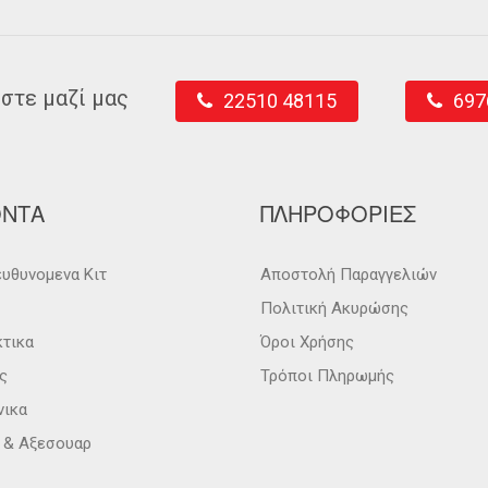
στε μαζί μας
22510 48115
697
ΟΝΤΑ
ΠΛΗΡΟΦΟΡΙΕΣ
υθυνομενα Κιτ
Αποστολή Παραγγελιών
Πολιτική Ακυρώσης
κτικα
Όροι Χρήσης
ς
Τρόποι Πληρωμής
νικα
α & Αξεσουαρ