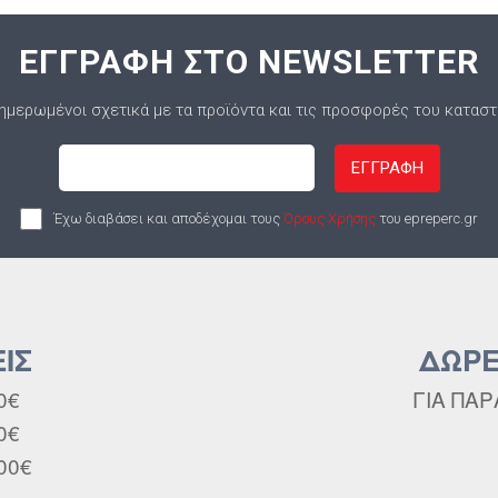
ΕΓΓΡΑΦΗ ΣΤΟ NEWSLETTER
ημερωμένοι σχετικά με τα προϊόντα και τις προσφορές του κατασ
ΕΓΓΡΑΦΗ
Έχω διαβάσει και αποδέχομαι τους
Όρους Χρήσης
του epreperc.gr
ΙΣ
ΔΩΡΕ
0€
ΓΙΑ ΠΑΡ
0€
00€