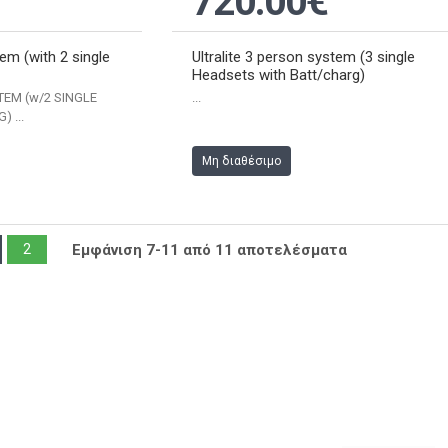
720.00€
tem (with 2 single
Ultralite 3 person system (3 single
Headsets with Batt/charg)
STEM (w/2 SINGLE
...
 ...
Μη διαθέσιμο
2
Εμφάνιση 7-11 από 11 αποτελέσματα