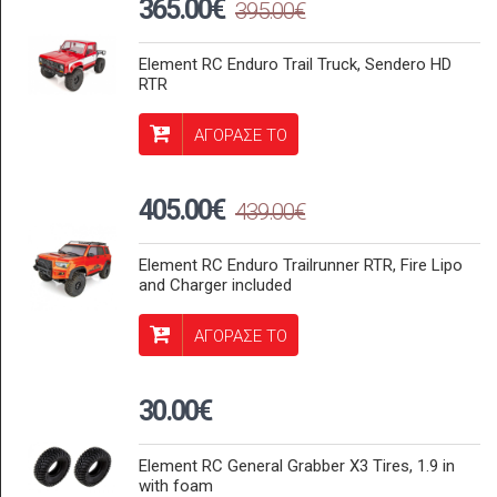
365.00€
395.00€
Element RC Enduro Trail Truck, Sendero HD
RTR
ΑΓΟΡΑΣΕ ΤΟ
405.00€
439.00€
Element RC Enduro Trailrunner RTR, Fire Lipo
and Charger included
ΑΓΟΡΑΣΕ ΤΟ
30.00€
Element RC General Grabber X3 Tires, 1.9 in
with foam