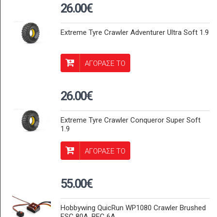
26.00€
Extreme Tyre Crawler Adventurer Ultra Soft 1.9
ΑΓΟΡΑΣΕ ΤΟ
26.00€
Extreme Tyre Crawler Conqueror Super Soft
1.9
ΑΓΟΡΑΣΕ ΤΟ
55.00€
Hobbywing QuicRun WP1080 Crawler Brushed
ESC 80A, BEC 6A