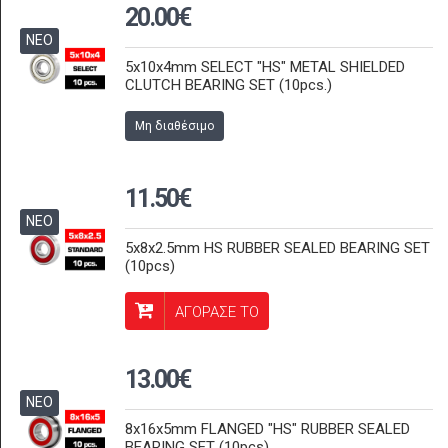
20.00€
ΝΕΟ
5x10x4mm SELECT "HS" METAL SHIELDED
CLUTCH BEARING SET (10pcs.)
Μη διαθέσιμο
11.50€
ΝΕΟ
5x8x2.5mm HS RUBBER SEALED BEARING SET
(10pcs)
ΑΓΟΡΑΣΕ ΤΟ
13.00€
ΝΕΟ
8x16x5mm FLANGED "HS" RUBBER SEALED
BEARING SET (10pcs)