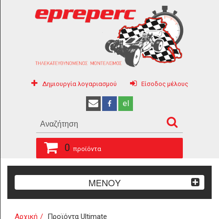
Δημιουργία λογαριασμού
Είσοδος μέλους
el
0
προϊόντα
ΜΕΝΟΥ
Αρχική
Προϊόντα Ultimate