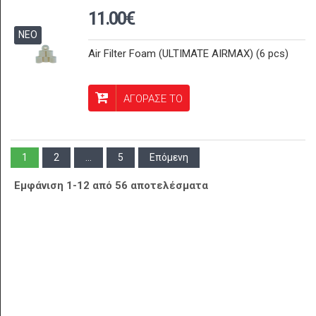
11.00€
ΝΕΟ
Air Filter Foam (ULTIMATE AIRMAX) (6 pcs)
ΑΓΟΡΑΣΕ ΤΟ
1
2
...
5
Επόμενη
Εμφάνιση 1-12 από 56 αποτελέσματα