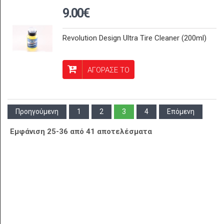
9.00€
Revolution Design Ultra Tire Cleaner (200ml)
ΑΓΟΡΑΣΕ ΤΟ
Προηγούμενη
1
2
3
4
Επόμενη
Εμφάνιση 25-36 από 41 αποτελέσματα