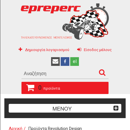
Δημιουργία λογαριασμού
Είσοδος μέλους
el
0
προϊόντα
ΜΕΝΟΥ
Αρχική
Προϊόντα Revolution Design