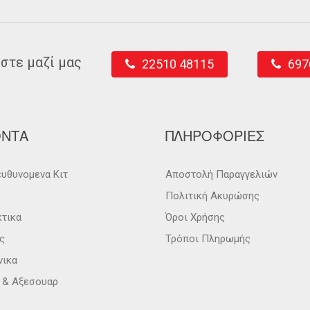
στε μαζί μας
22510 48115
697
ΟΝΤΑ
ΠΛΗΡΟΦΟΡΙΕΣ
υθυνομενα Κιτ
Αποστολή Παραγγελιών
Πολιτική Ακυρώσης
κτικα
Όροι Χρήσης
ς
Τρόποι Πληρωμής
νικα
α & Αξεσουαρ