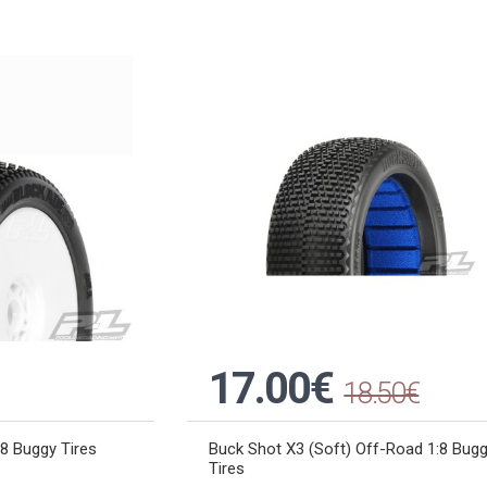
17.00€
18.50€
8 Buggy Tires
Buck Shot X3 (Soft) Off-Road 1:8 Bug
Tires