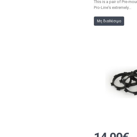
This is a pair of Pre-mo
Pro-Line's extremely...
Μη διαθέσιμο