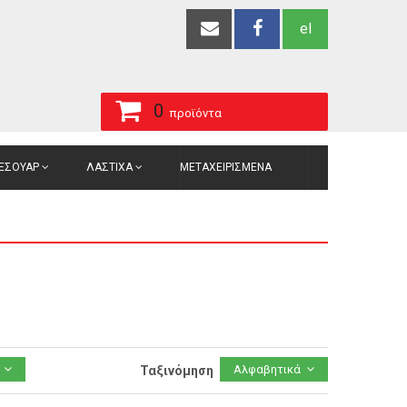
el
0
προϊόντα
ΞΕΣΟΥΑΡ
ΛΑΣΤΙΧΑ
ΜΕΤΑΧΕΙΡΙΣΜΕΝΑ
Αλφαβητικά
Ταξινόμηση