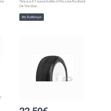
ins
This is a 0.7 ounce bottle of Pro-Line Pro-Bond
CA Tire Glue....
Μη διαθέσιμο