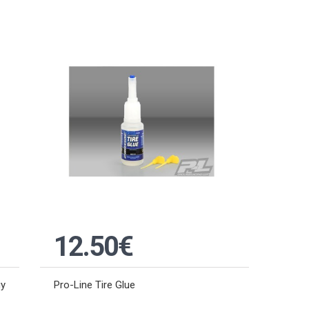
12.50€
gy
Pro-Line Tire Glue