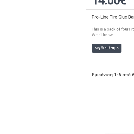
14.00€
Pro-Line Tire Glue Ba
This is a pack of four Pr
We all know...
Μη διαθέσιμο
Εμφάνιση 1-6 από 