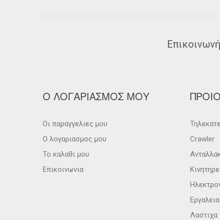
Επικοινωνή
Ο ΛΟΓΑΡΙΑΣΜΟΣ ΜΟΥ
ΠΡΟΙ
Οι παραγγελιες μου
Τηλεκατε
Ο λογαριασμος μου
Crawler
Το καλαθι μου
Ανταλλα
Επικοινωνια
Κινητηρε
Ηλεκτρο
Εργαλει
Λαστιχα