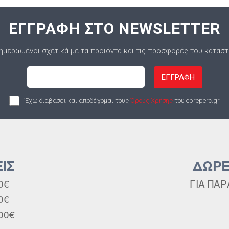
ΕΓΓΡΑΦΗ ΣΤΟ NEWSLETTER
ημερωμένοι σχετικά με τα προϊόντα και τις προσφορές του κατασ
ΕΓΓΡΑΦΗ
Έχω διαβάσει και αποδέχομαι τους
Όρους Χρήσης
του epreperc.gr
ΙΣ
ΔΩΡΕ
0€
ΓΙΑ ΠΑΡ
0€
00€