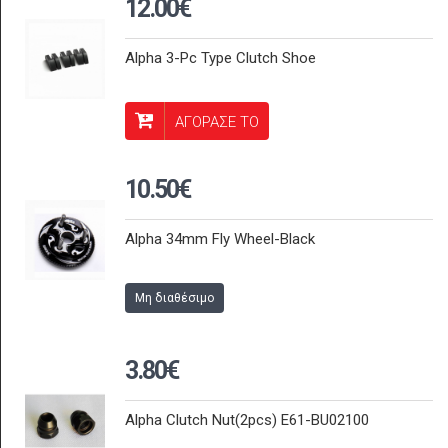
12.00€
Alpha 3-Pc Type Clutch Shoe
ΑΓΟΡΑΣΕ ΤΟ
10.50€
Alpha 34mm Fly Wheel-Black
Μη διαθέσιμο
3.80€
Alpha Clutch Nut(2pcs) E61-BU02100