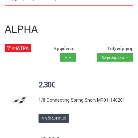
ALPHA
ΦΙΛΤΡΑ
Εμφάνιση
Ταξινόμηση
9
Αλφαβητικά
2.30€
1/8 Connecting Spring Short MP01-140201
Μη διαθέσιμο