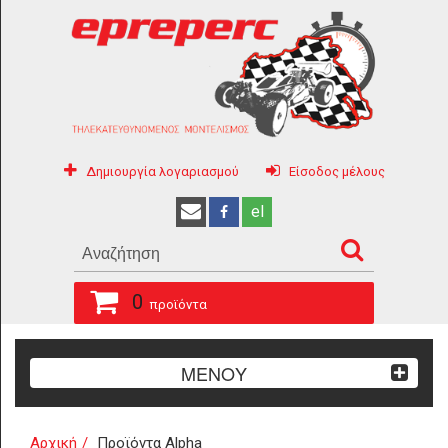
Δημιουργία λογαριασμού
Είσοδος μέλους
el
0
προϊόντα
ΜΕΝΟΥ
Αρχική
Προϊόντα Alpha