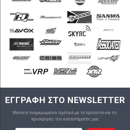
ΕΓΓΡΑΦΗ ΣΤΟ NEWSLETTER
Μείνετε ενημερωμένοι σχετικά με τα προϊόντα και τις
προσφορές του καταστήματός μας