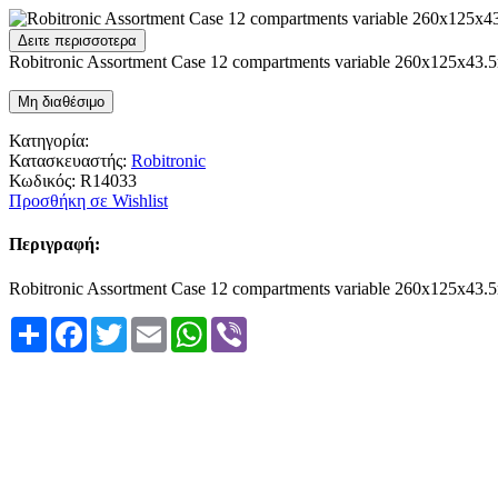
Δειτε περισσοτερα
Robitronic Assortment Case 12 compartments variable 260x125x43
Μη διαθέσιμο
Κατηγορία:
Κατασκευαστής:
Robitronic
Κωδικός:
R14033
Προσθήκη σε Wishlist
Περιγραφή:
Robitronic Assortment Case 12 compartments variable 260x125x43
Share
Facebook
Twitter
Email
WhatsApp
Viber