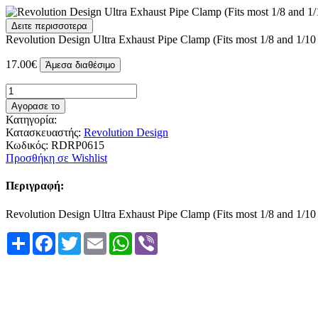
Δειτε περισσοτερα
Revolution Design Ultra Exhaust Pipe Clamp (Fits most 1/8 and 1/10 
17.00€
Άμεσα διαθέσιμο
Αγορασε το
Κατηγορία:
Κατασκευαστής:
Revolution Design
Κωδικός:
RDRP0615
Προσθήκη σε Wishlist
Περιγραφή:
Revolution Design Ultra Exhaust Pipe Clamp (Fits most 1/8 and 1/10 
Share
Facebook
Twitter
Email
WhatsApp
Viber