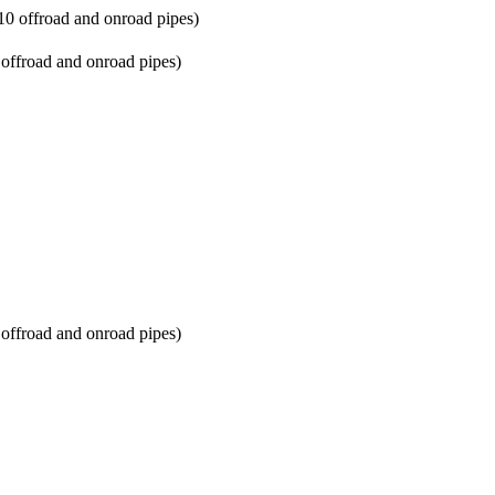
offroad and onroad pipes)
offroad and onroad pipes)