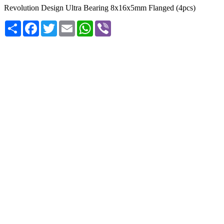
Revolution Design Ultra Bearing 8x16x5mm Flanged (4pcs)
Share
Facebook
Twitter
Email
WhatsApp
Viber