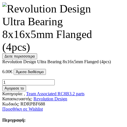
Δειτε περισσοτερα
Revolution Design Ultra Bearing 8x16x5mm Flanged (4pcs)
6.00€
Άμεσα διαθέσιμο
Αγορασε το
Κατηγορία: ,
Team Associated RC8B3.2 parts
Κατασκευαστής:
Revolution Design
Κωδικός:
RDRPBF688
Προσθήκη σε Wishlist
Περιγραφή: