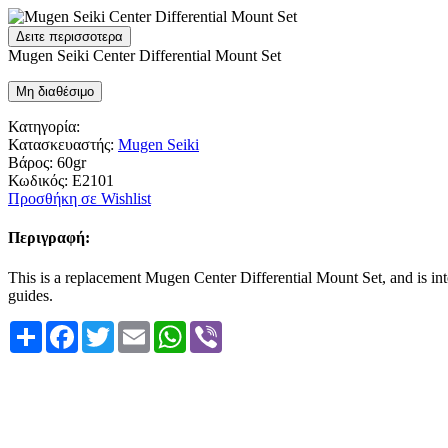
Δειτε περισσοτερα
Mugen Seiki Center Differential Mount Set
Μη διαθέσιμο
Κατηγορία:
Κατασκευαστής:
Mugen Seiki
Βάρος:
60gr
Κωδικός:
E2101
Προσθήκη σε Wishlist
Περιγραφή:
This is a replacement Mugen Center Differential Mount Set, and is in
guides.
Share
Facebook
Twitter
Email
WhatsApp
Viber