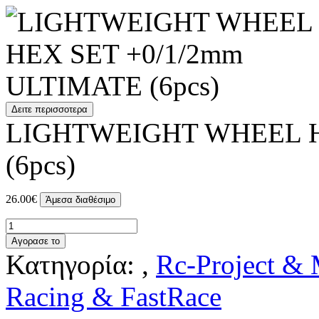
Δειτε περισσοτερα
LIGHTWEIGHT WHEEL H
(6pcs)
26.00€
Άμεσα διαθέσιμο
Αγορασε το
Κατηγορία: ,
Rc-Project &
Racing & FastRace