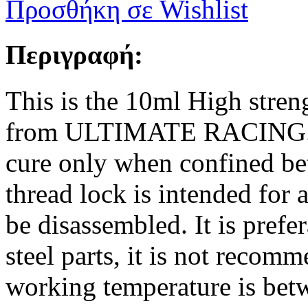
Προσθήκη σε Wishlist
Περιγραφή:
This is the 10ml High str
from ULTIMATE RACING. An
cure only when confined be
thread lock is intended for a
be disassembled. It is pref
steel parts, it is not recomm
working temperature is be