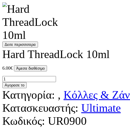
Δειτε περισσοτερα
Hard ThreadLock 10ml
6.00€
Άμεσα διαθέσιμο
Αγορασε το
Κατηγορία: ,
Κόλλες & Ζάν
Κατασκευαστής:
Ultimate
Κωδικός:
UR0900