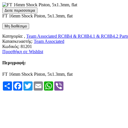
Δειτε περισσοτερα
FT 16mm Shock Piston, 5x1.3mm, flat
Μη διαθέσιμο
Κατηγορία: ,
Team Associated RC8B4 & RC8B4.1 & RC8B4.2 Part
Κατασκευαστής:
Team Associated
Κωδικός:
81201
Προσθήκη σε Wishlist
Περιγραφή:
FT 16mm Shock Piston, 5x1.3mm, flat
Share
Facebook
Twitter
Email
WhatsApp
Viber