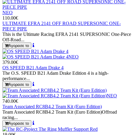
ΝΕΟ
110.00€
ULTIMATE EFRA 2141 OFF ROAD SUPERSONIC ONE-
PIECE PIPE
This is the Ultimate Racing EFRA 2141 SUPERSONIC One-Piece
Off-Road...
Αγορασε το
ΝΕΟ
379.00€
OS SPEED B21 Adam Drake 4
The O.S. SPEED B21 Adam Drake Edition 4 is a high-
performance...
Αγορασε το
ΝΕΟ
740.00€
Team Associated RC8B4.2 Team Kit (Euro Edition)
Team Associated RC8B4.2 Team Kit (Euro Edition)Offroad
racing...
Αγορασε το
19.00€