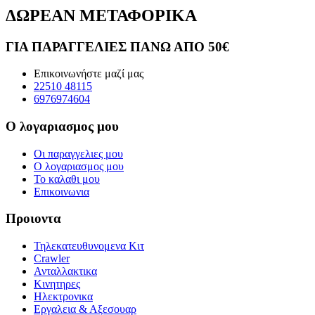
ΔΩΡΕΑΝ ΜΕΤΑΦΟΡΙΚΑ
ΓΙΑ ΠΑΡΑΓΓΕΛΙΕΣ ΠΑΝΩ ΑΠΟ 50€
Επικοινωνήστε μαζί μας
22510 48115
6976974604
Ο λογαριασμος μου
Οι παραγγελιες μου
Ο λογαριασμος μου
Το καλαθι μου
Επικοινωνια
Προιοντα
Τηλεκατευθυνομενα Κιτ
Crawler
Ανταλλακτικα
Κινητηρες
Ηλεκτρονικα
Εργαλεια & Αξεσουαρ