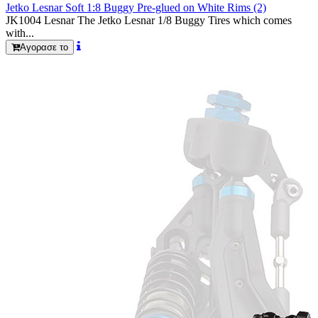
Jetko Lesnar Soft 1:8 Buggy Pre-glued on White Rims (2)
JK1004 Lesnar The Jetko Lesnar 1/8 Buggy Tires which comes
with...
Αγορασε το