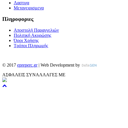
Λαστιχα
Μεταχειρισμενα
Πληροφοριες
Αποστολή Παραγγελιών
Πολιτική Ακυρώσης
Όροι Χρήσης
Τρόποι Πληρωμής
©
2017
epreperc.gr
| Web Development by
ΑΣΦΑΛΕΙΣ ΣΥΝΑΛΛΑΓΕΣ ΜΕ