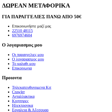
ΔΩΡΕΑΝ ΜΕΤΑΦΟΡΙΚΑ
ΓΙΑ ΠΑΡΑΓΓΕΛΙΕΣ ΠΑΝΩ ΑΠΟ 50€
Επικοινωνήστε μαζί μας
22510 48115
6976974604
Ο λογαριασμος μου
Οι παραγγελιες μου
Ο λογαριασμος μου
Το καλαθι μου
Επικοινωνια
Προιοντα
Τηλεκατευθυνομενα Κιτ
Crawler
Ανταλλακτικα
Κινητηρες
Ηλεκτρονικα
Εργαλεια & Αξεσουαρ