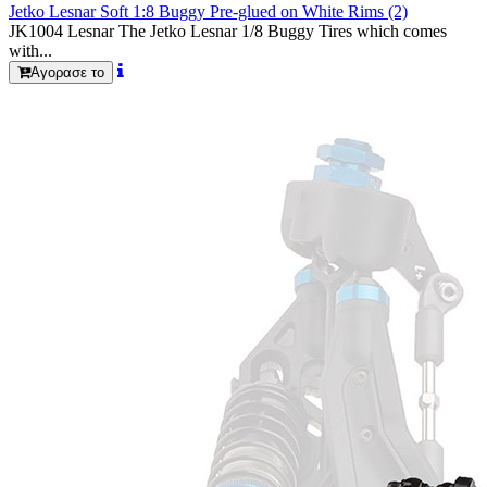
Jetko Lesnar Soft 1:8 Buggy Pre-glued on White Rims (2)
JK1004 Lesnar The Jetko Lesnar 1/8 Buggy Tires which comes
with...
Αγορασε το