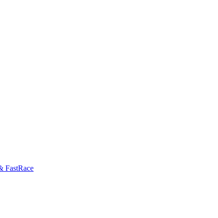
& FastRace