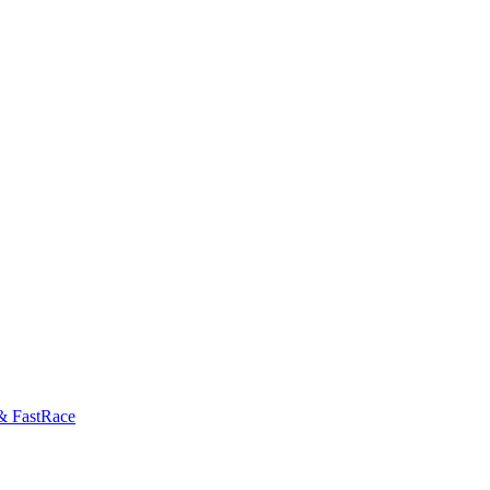
& FastRace