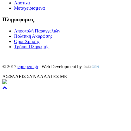
Λαστιχα
Μεταχειρισμενα
Πληροφοριες
Αποστολή Παραγγελιών
Πολιτική Ακυρώσης
Όροι Χρήσης
Τρόποι Πληρωμής
©
2017
epreperc.gr
| Web Development by
ΑΣΦΑΛΕΙΣ ΣΥΝΑΛΛΑΓΕΣ ΜΕ