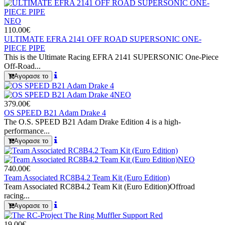
ΝΕΟ
110.00€
ULTIMATE EFRA 2141 OFF ROAD SUPERSONIC ONE-
PIECE PIPE
This is the Ultimate Racing EFRA 2141 SUPERSONIC One-Piece
Off-Road...
Αγορασε το
ΝΕΟ
379.00€
OS SPEED B21 Adam Drake 4
The O.S. SPEED B21 Adam Drake Edition 4 is a high-
performance...
Αγορασε το
ΝΕΟ
740.00€
Team Associated RC8B4.2 Team Kit (Euro Edition)
Team Associated RC8B4.2 Team Kit (Euro Edition)Offroad
racing...
Αγορασε το
19.00€