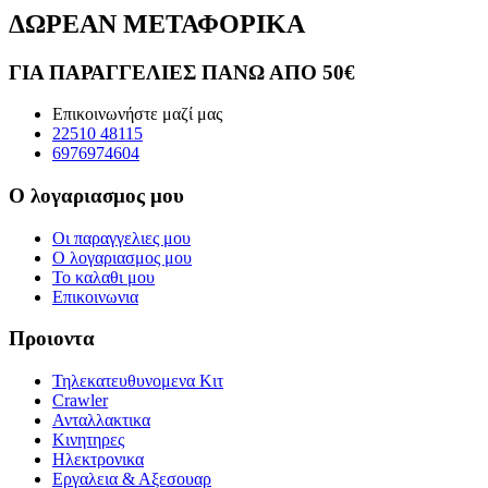
ΔΩΡΕΑΝ ΜΕΤΑΦΟΡΙΚΑ
ΓΙΑ ΠΑΡΑΓΓΕΛΙΕΣ ΠΑΝΩ ΑΠΟ 50€
Επικοινωνήστε μαζί μας
22510 48115
6976974604
Ο λογαριασμος μου
Οι παραγγελιες μου
Ο λογαριασμος μου
Το καλαθι μου
Επικοινωνια
Προιοντα
Τηλεκατευθυνομενα Κιτ
Crawler
Ανταλλακτικα
Κινητηρες
Ηλεκτρονικα
Εργαλεια & Αξεσουαρ