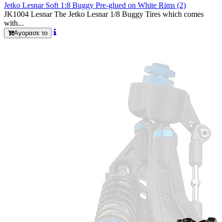
Jetko Lesnar Soft 1:8 Buggy Pre-glued on White Rims (2)
JK1004 Lesnar The Jetko Lesnar 1/8 Buggy Tires which comes
with...
Αγορασε το