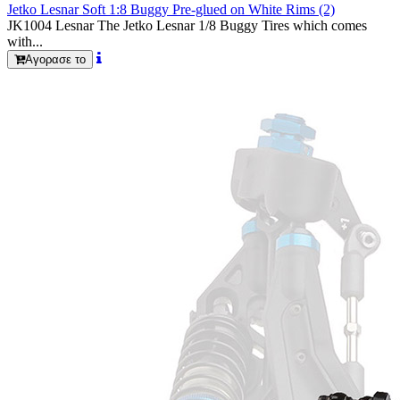
Jetko Lesnar Soft 1:8 Buggy Pre-glued on White Rims (2)
JK1004 Lesnar The Jetko Lesnar 1/8 Buggy Tires which comes
with...
Αγορασε το