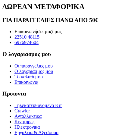
ΔΩΡΕΑΝ ΜΕΤΑΦΟΡΙΚΑ
ΓΙΑ ΠΑΡΑΓΓΕΛΙΕΣ ΠΑΝΩ ΑΠΟ 50€
Επικοινωνήστε μαζί μας
22510 48115
6976974604
Ο λογαριασμος μου
Οι παραγγελιες μου
Ο λογαριασμος μου
Το καλαθι μου
Επικοινωνια
Προιοντα
Τηλεκατευθυνομενα Κιτ
Crawler
Ανταλλακτικα
Κινητηρες
Ηλεκτρονικα
Εργαλεια & Αξεσουαρ