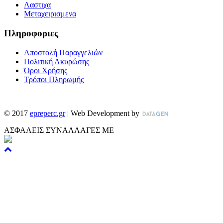
Λαστιχα
Μεταχειρισμενα
Πληροφοριες
Αποστολή Παραγγελιών
Πολιτική Ακυρώσης
Όροι Χρήσης
Τρόποι Πληρωμής
©
2017
epreperc.gr
| Web Development by
ΑΣΦΑΛΕΙΣ ΣΥΝΑΛΛΑΓΕΣ ΜΕ