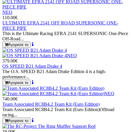
ΝΕΟ
110.00€
ULTIMATE EFRA 2141 OFF ROAD SUPERSONIC ONE-
PIECE PIPE
This is the Ultimate Racing EFRA 2141 SUPERSONIC One-Piece
Off-Road...
Αγορασε το
ΝΕΟ
379.00€
OS SPEED B21 Adam Drake 4
The O.S. SPEED B21 Adam Drake Edition 4 is a high-
performance...
Αγορασε το
ΝΕΟ
740.00€
Team Associated RC8B4.2 Team Kit (Euro Edition)
Team Associated RC8B4.2 Team Kit (Euro Edition)Offroad
racing...
Αγορασε το
19.00€