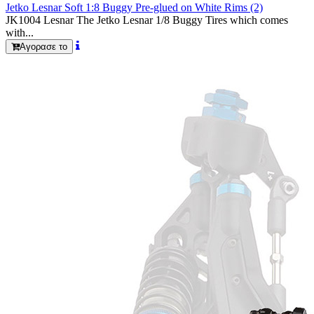
Jetko Lesnar Soft 1:8 Buggy Pre-glued on White Rims (2)
JK1004 Lesnar The Jetko Lesnar 1/8 Buggy Tires which comes
with...
Αγορασε το