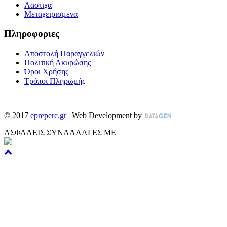
Λαστιχα
Μεταχειρισμενα
Πληροφοριες
Αποστολή Παραγγελιών
Πολιτική Ακυρώσης
Όροι Χρήσης
Τρόποι Πληρωμής
©
2017
epreperc.gr
| Web Development by
ΑΣΦΑΛΕΙΣ ΣΥΝΑΛΛΑΓΕΣ ΜΕ