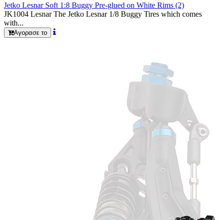
Jetko Lesnar Soft 1:8 Buggy Pre-glued on White Rims (2)
JK1004 Lesnar The Jetko Lesnar 1/8 Buggy Tires which comes
with...
Αγορασε το