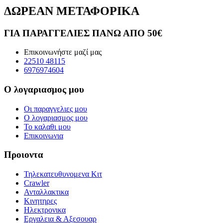
ΔΩΡΕΑΝ ΜΕΤΑΦΟΡΙΚΑ
ΓΙΑ ΠΑΡΑΓΓΕΛΙΕΣ ΠΑΝΩ ΑΠΟ 50€
Επικοινωνήστε μαζί μας
22510 48115
6976974604
Ο λογαριασμος μου
Οι παραγγελιες μου
Ο λογαριασμος μου
Το καλαθι μου
Επικοινωνια
Προιοντα
Τηλεκατευθυνομενα Κιτ
Crawler
Ανταλλακτικα
Κινητηρες
Ηλεκτρονικα
Εργαλεια & Αξεσουαρ