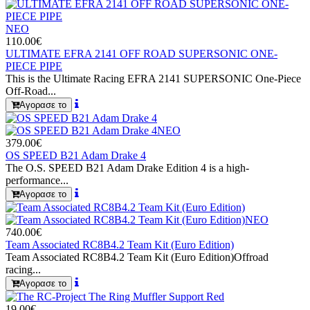
ΝΕΟ
110.00€
ULTIMATE EFRA 2141 OFF ROAD SUPERSONIC ONE-
PIECE PIPE
This is the Ultimate Racing EFRA 2141 SUPERSONIC One-Piece
Off-Road...
Αγορασε το
ΝΕΟ
379.00€
OS SPEED B21 Adam Drake 4
The O.S. SPEED B21 Adam Drake Edition 4 is a high-
performance...
Αγορασε το
ΝΕΟ
740.00€
Team Associated RC8B4.2 Team Kit (Euro Edition)
Team Associated RC8B4.2 Team Kit (Euro Edition)Offroad
racing...
Αγορασε το
19.00€