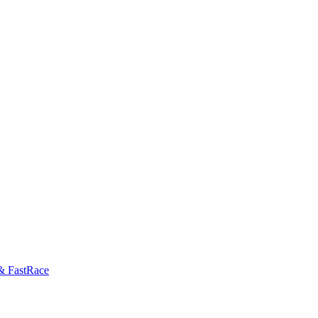
& FastRace