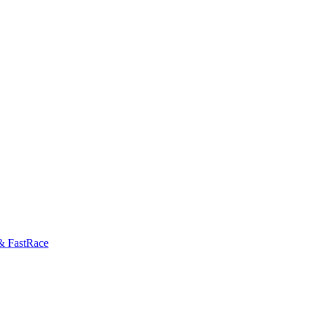
& FastRace