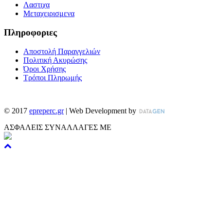
Λαστιχα
Μεταχειρισμενα
Πληροφοριες
Αποστολή Παραγγελιών
Πολιτική Ακυρώσης
Όροι Χρήσης
Τρόποι Πληρωμής
©
2017
epreperc.gr
| Web Development by
ΑΣΦΑΛΕΙΣ ΣΥΝΑΛΛΑΓΕΣ ΜΕ