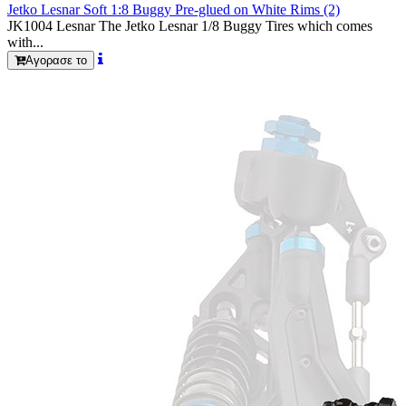
Jetko Lesnar Soft 1:8 Buggy Pre-glued on White Rims (2)
JK1004 Lesnar The Jetko Lesnar 1/8 Buggy Tires which comes
with...
Αγορασε το