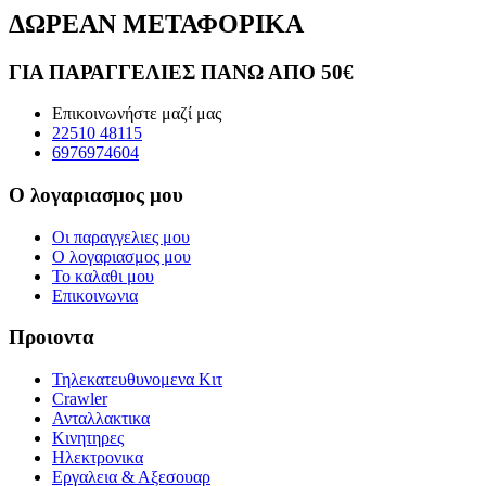
ΔΩΡΕΑΝ ΜΕΤΑΦΟΡΙΚΑ
ΓΙΑ ΠΑΡΑΓΓΕΛΙΕΣ ΠΑΝΩ ΑΠΟ 50€
Επικοινωνήστε μαζί μας
22510 48115
6976974604
Ο λογαριασμος μου
Οι παραγγελιες μου
Ο λογαριασμος μου
Το καλαθι μου
Επικοινωνια
Προιοντα
Τηλεκατευθυνομενα Κιτ
Crawler
Ανταλλακτικα
Κινητηρες
Ηλεκτρονικα
Εργαλεια & Αξεσουαρ