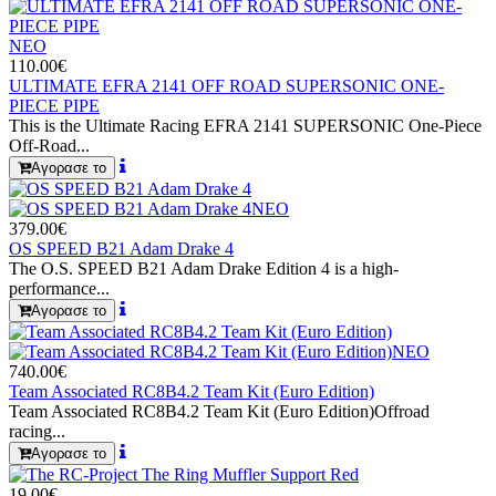
ΝΕΟ
110.00€
ULTIMATE EFRA 2141 OFF ROAD SUPERSONIC ONE-
PIECE PIPE
This is the Ultimate Racing EFRA 2141 SUPERSONIC One-Piece
Off-Road...
Αγορασε το
ΝΕΟ
379.00€
OS SPEED B21 Adam Drake 4
The O.S. SPEED B21 Adam Drake Edition 4 is a high-
performance...
Αγορασε το
ΝΕΟ
740.00€
Team Associated RC8B4.2 Team Kit (Euro Edition)
Team Associated RC8B4.2 Team Kit (Euro Edition)Offroad
racing...
Αγορασε το
19.00€