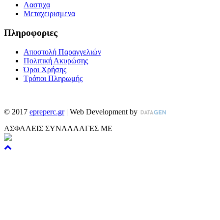
Λαστιχα
Μεταχειρισμενα
Πληροφοριες
Αποστολή Παραγγελιών
Πολιτική Ακυρώσης
Όροι Χρήσης
Τρόποι Πληρωμής
©
2017
epreperc.gr
| Web Development by
ΑΣΦΑΛΕΙΣ ΣΥΝΑΛΛΑΓΕΣ ΜΕ