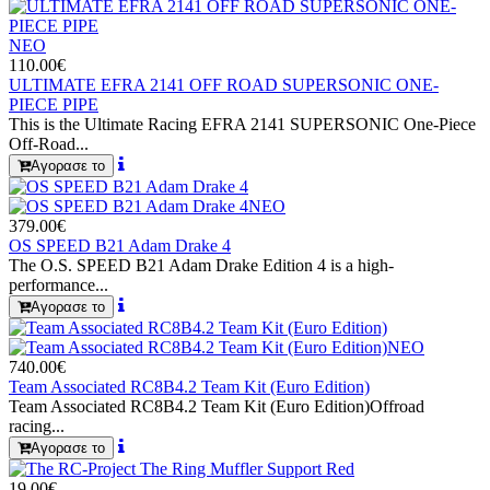
ΝΕΟ
110.00€
ULTIMATE EFRA 2141 OFF ROAD SUPERSONIC ONE-
PIECE PIPE
This is the Ultimate Racing EFRA 2141 SUPERSONIC One-Piece
Off-Road...
Αγορασε το
ΝΕΟ
379.00€
OS SPEED B21 Adam Drake 4
The O.S. SPEED B21 Adam Drake Edition 4 is a high-
performance...
Αγορασε το
ΝΕΟ
740.00€
Team Associated RC8B4.2 Team Kit (Euro Edition)
Team Associated RC8B4.2 Team Kit (Euro Edition)Offroad
racing...
Αγορασε το
19.00€