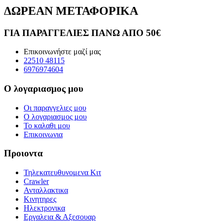
ΔΩΡΕΑΝ ΜΕΤΑΦΟΡΙΚΑ
ΓΙΑ ΠΑΡΑΓΓΕΛΙΕΣ ΠΑΝΩ ΑΠΟ 50€
Επικοινωνήστε μαζί μας
22510 48115
6976974604
Ο λογαριασμος μου
Οι παραγγελιες μου
Ο λογαριασμος μου
Το καλαθι μου
Επικοινωνια
Προιοντα
Τηλεκατευθυνομενα Κιτ
Crawler
Ανταλλακτικα
Κινητηρες
Ηλεκτρονικα
Εργαλεια & Αξεσουαρ