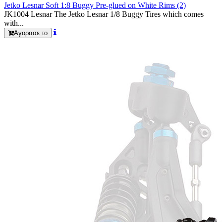
Jetko Lesnar Soft 1:8 Buggy Pre-glued on White Rims (2)
JK1004 Lesnar The Jetko Lesnar 1/8 Buggy Tires which comes
with...
Αγορασε το