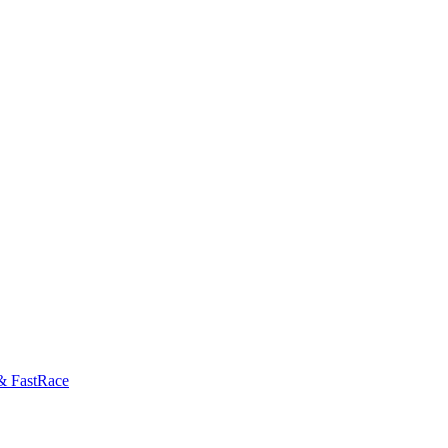
& FastRace