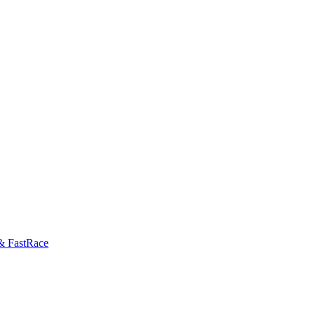
& FastRace