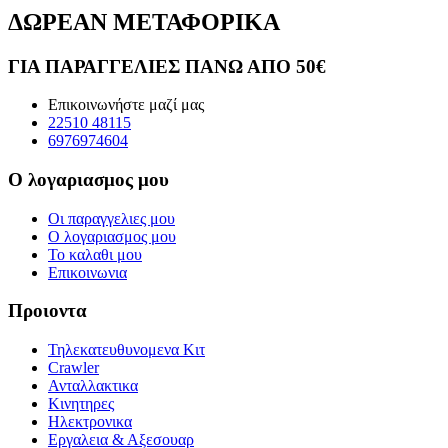
ΔΩΡΕΑΝ ΜΕΤΑΦΟΡΙΚΑ
ΓΙΑ ΠΑΡΑΓΓΕΛΙΕΣ ΠΑΝΩ ΑΠΟ 50€
Επικοινωνήστε μαζί μας
22510 48115
6976974604
Ο λογαριασμος μου
Οι παραγγελιες μου
Ο λογαριασμος μου
Το καλαθι μου
Επικοινωνια
Προιοντα
Τηλεκατευθυνομενα Κιτ
Crawler
Ανταλλακτικα
Κινητηρες
Ηλεκτρονικα
Εργαλεια & Αξεσουαρ