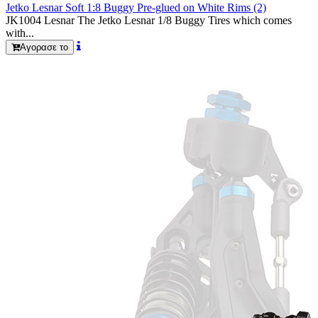
Jetko Lesnar Soft 1:8 Buggy Pre-glued on White Rims (2)
JK1004 Lesnar The Jetko Lesnar 1/8 Buggy Tires which comes
with...
Αγορασε το