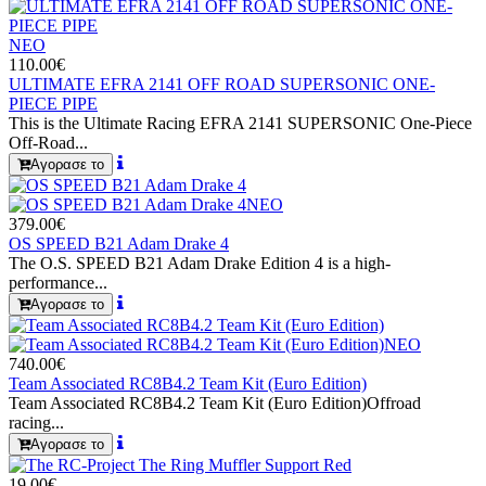
ΝΕΟ
110.00€
ULTIMATE EFRA 2141 OFF ROAD SUPERSONIC ONE-
PIECE PIPE
This is the Ultimate Racing EFRA 2141 SUPERSONIC One-Piece
Off-Road...
Αγορασε το
ΝΕΟ
379.00€
OS SPEED B21 Adam Drake 4
The O.S. SPEED B21 Adam Drake Edition 4 is a high-
performance...
Αγορασε το
ΝΕΟ
740.00€
Team Associated RC8B4.2 Team Kit (Euro Edition)
Team Associated RC8B4.2 Team Kit (Euro Edition)Offroad
racing...
Αγορασε το
19.00€