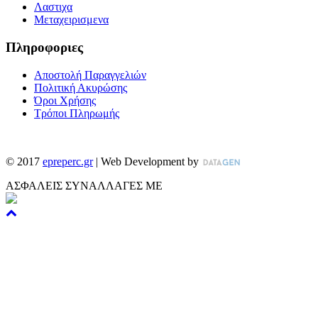
Λαστιχα
Μεταχειρισμενα
Πληροφοριες
Αποστολή Παραγγελιών
Πολιτική Ακυρώσης
Όροι Χρήσης
Τρόποι Πληρωμής
©
2017
epreperc.gr
| Web Development by
ΑΣΦΑΛΕΙΣ ΣΥΝΑΛΛΑΓΕΣ ΜΕ